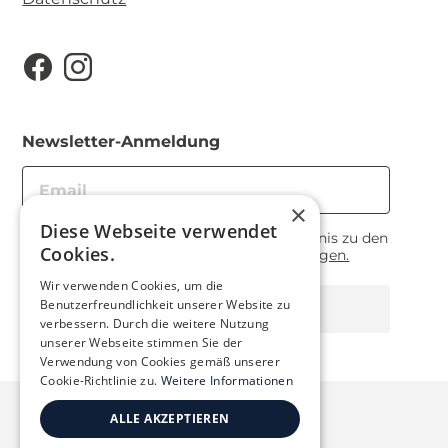
Newsletter-Anmeldung
×
Diese Webseite verwendet
Hiermit erkläre ich meine Einverständnis zu den
Cookies.
vorliegenden
Datenschutzbestimmungen.
Wir verwenden Cookies, um die
Benutzerfreundlichkeit unserer Website zu
Anmelden
verbessern. Durch die weitere Nutzung
unserer Webseite stimmen Sie der
Verwendung von Cookies gemäß unserer
Cookie-Richtlinie zu.
Weitere Informationen
ALLE AKZEPTIEREN