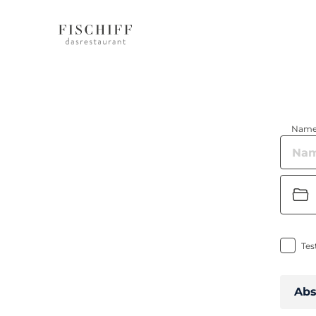
Nam
Tes
Ab