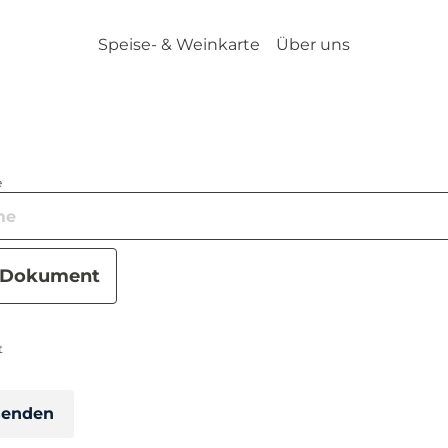
Speise- & Weinkarte
Über uns
e
Dokument
t
senden